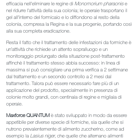
efficacia nell’eliminare le regine di
Monomorium pharaonis
e
nel ridurre l’attività della sua colonia; le operaie trasportano il
gel all’interno del formicaio e lo diffondono al resto della
colonia, compresa la Regina e la sua progenie, portando così
alla sua completa eradicazione.
Resta il fatto che il trattamento delle infestazioni da formiche è
un’attività che richiede un attento sopralluogo e un
monitoraggio prolungato della situazione post-trattamento
affinchè il trattamento stesso abbia successo: in linea di
massima si può consigliare una prima verifica a 2 settimane
dal trattamento e un secondo controllo a 2 mesi dal
trattamento. Talora può essere necessario fare più di un
applicazione del prodotto, specialmente in presenza di
colonie molto grandi, con centinaia di regine e migliaia di
operaie.
Maxforce QUANTUM
è stato sviluppato in modo da essere
appetibile per diverse specie di formiche, sia quelle che si
nutrono prevalentemente di alimento zuccherino, come ad
esempio la
Lasius niger
, che quelle che alternano alimenti