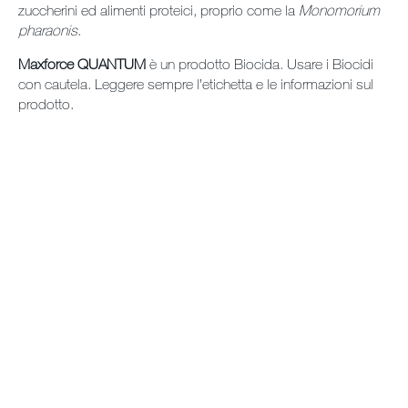
zuccherini ed alimenti proteici, proprio come la
Monomorium
pharaonis
.
Maxforce QUANTUM
è un prodotto Biocida. Usare i Biocidi
con cautela. Leggere sempre l’etichetta e le informazioni sul
prodotto.