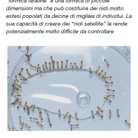
“formica faraone” è una formica di piccole
dimensioni ma che può costituire dei nidi molto
estesi popolati da decine di migliaia di individui. La
sua capacità di creare dei “nidi satellite” la rende
potenzialmente molto difficile da controllare