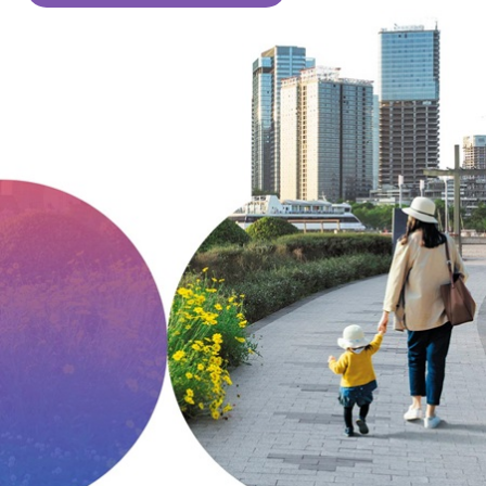
Chi siamo
Scrivi un messaggio
Newsletter Registrazione
Rapporto di Sostenibilità 2023
Mappa del sito
Lavorare in