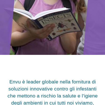
Scrivi un messaggio
Newsletter Registrazione
Rapporto di Sostenibilità 2023
Mappa del sito
Lavorare in Envu
Envu è leader globale nella fornitura di
soluzioni innovative contro gli infestanti
che mettono a rischio la salute e l’igiene
degli ambienti in cui tutti noi viviamo,