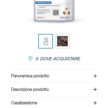
Scrivi un messaggio
Newsletter Registrazione
Rapporto di Sostenibilità 2023
Mappa del sito
Lavorare in Envu
DOVE ACQUISTARE
Panoramica prodotto
Descrizione prodotto
Caratteristiche